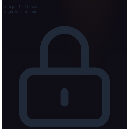
Entrega 0-24 horas
Empieza en minutos