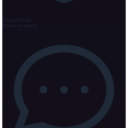
Garantía 30 días
Reposición gratuita