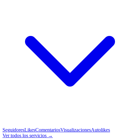
Seguidores
Likes
Comentarios
Visualizaciones
Autolikes
Ver todos los servicios →