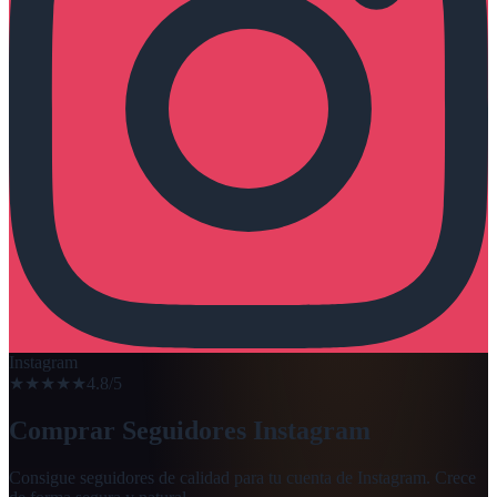
Instagram
★★★★★
4.8/5
Comprar Seguidores Instagram
Consigue seguidores de calidad para tu cuenta de Instagram. Crece