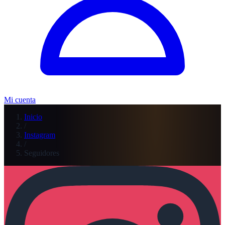
Mi cuenta
Inicio
/
Instagram
/
Seguidores