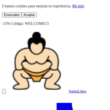
Usamos cookies para mejorar tu experiencia.
Ms info
Esenciales
Aceptar
-15%
Código:
WELCOME15
Sumo
Likes