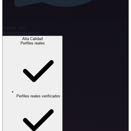
Soporte 24/7
Respuesta inmediata
Alta Calidad
Perfiles reales
Perfiles reales verificados