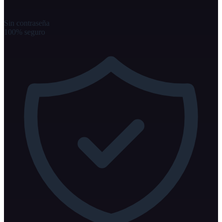
Sin contraseña
100% seguro