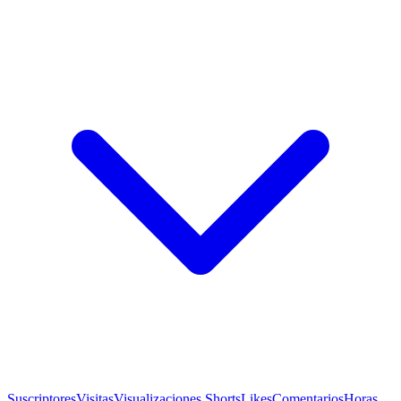
Suscriptores
Visitas
Visualizaciones Shorts
Likes
Comentarios
Horas