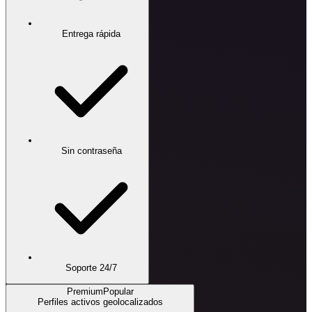
Entrega rápida
Sin contraseña
Soporte 24/7
Premium
Popular
Perfiles activos geolocalizados