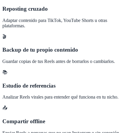
Reposting cruzado
Adaptar contenido para TikTok, YouTube Shorts u otras
plataformas.
🎬
Backup de tu propio contenido
Guardar copias de tus Reels antes de borrarlos o cambiarlos.
📚
Estudio de referencias
Analizar Reels virales para entender qué funciona en tu nicho.
📤
Compartir offline
Enviar Reels a personas que no usan Instagram o sin conexión.