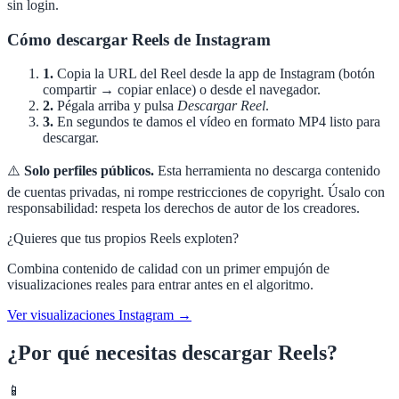
sin login.
Cómo descargar Reels de Instagram
1.
Copia la URL del Reel desde la app de Instagram (botón
compartir → copiar enlace) o desde el navegador.
2.
Pégala arriba y pulsa
Descargar Reel
.
3.
En segundos te damos el vídeo en formato MP4 listo para
descargar.
⚠️
Solo perfiles públicos.
Esta herramienta no descarga contenido
de cuentas privadas, ni rompe restricciones de copyright. Úsalo con
responsabilidad: respeta los derechos de autor de los creadores.
¿Quieres que tus propios Reels exploten?
Combina contenido de calidad con un primer empujón de
visualizaciones reales para entrar antes en el algoritmo.
Ver visualizaciones Instagram →
¿Por qué necesitas descargar Reels?
📱