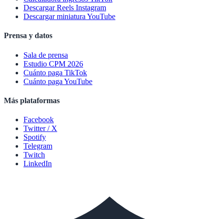
Descargar Reels Instagram
Descargar miniatura YouTube
Prensa y datos
Sala de prensa
Estudio CPM 2026
Cuánto paga TikTok
Cuánto paga YouTube
Más plataformas
Facebook
Twitter / X
Spotify
Telegram
Twitch
LinkedIn