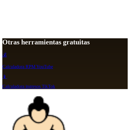
Otras herramientas gratuitas
💰
Calculadora RPM YouTube
📱
Calculadora ingresos TikTok