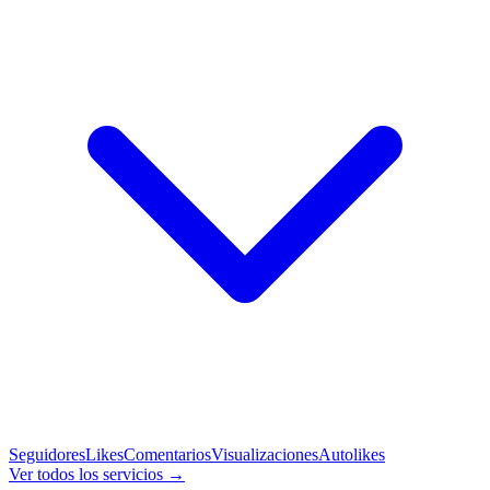
Seguidores
Likes
Comentarios
Visualizaciones
Autolikes
Ver todos los servicios →