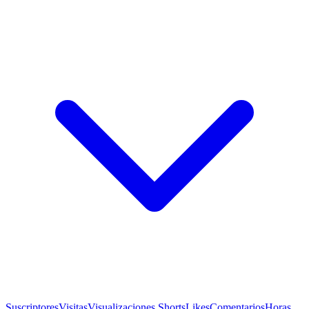
Suscriptores
Visitas
Visualizaciones Shorts
Likes
Comentarios
Horas