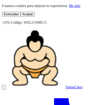
Usamos cookies para mejorar tu experiencia.
Ms info
Esenciales
Aceptar
-15%
Código:
WELCOME15
Sumo
Likes