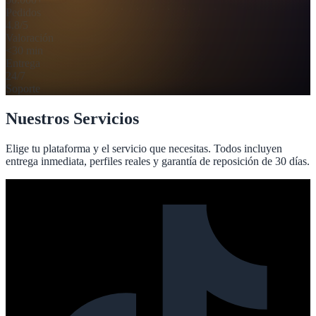
Pedidos
4.8/5
Valoración
<30 min
Entrega
24/7
Soporte
Nuestros Servicios
Elige tu plataforma y el servicio que necesitas. Todos incluyen
entrega inmediata, perfiles reales y garantía de reposición de 30 días.