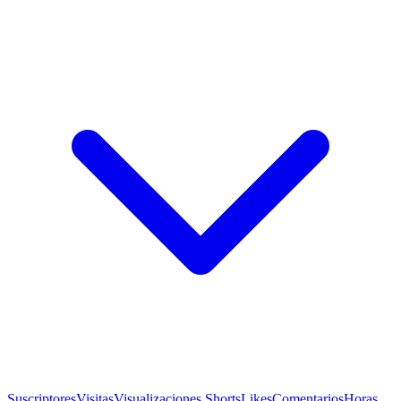
Suscriptores
Visitas
Visualizaciones Shorts
Likes
Comentarios
Horas