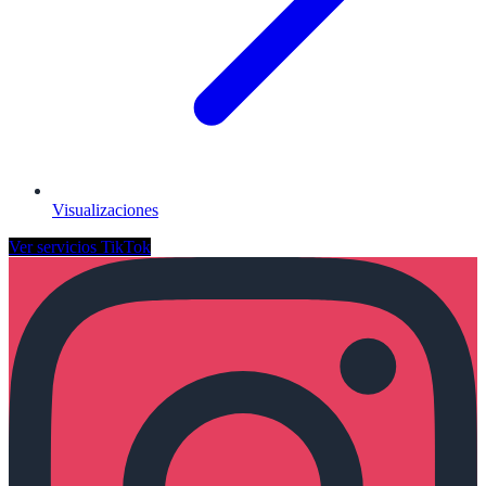
Visualizaciones
Ver servicios
TikTok