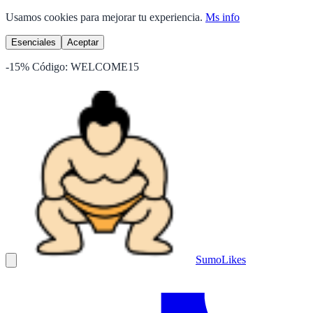
Usamos cookies para mejorar tu experiencia.
Ms info
Esenciales
Aceptar
-15%
Código:
WELCOME15
Sumo
Likes