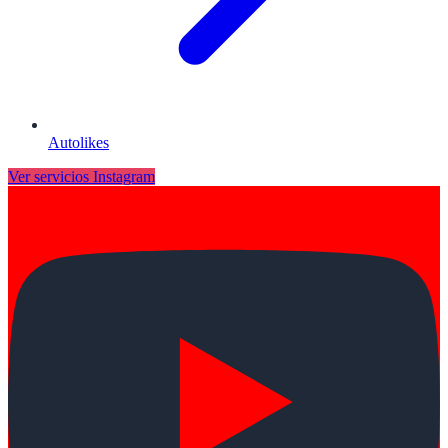
Autolikes
Ver servicios
Instagram