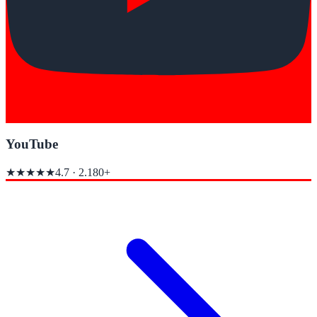
YouTube
★★★★★
4.7
·
2.180+