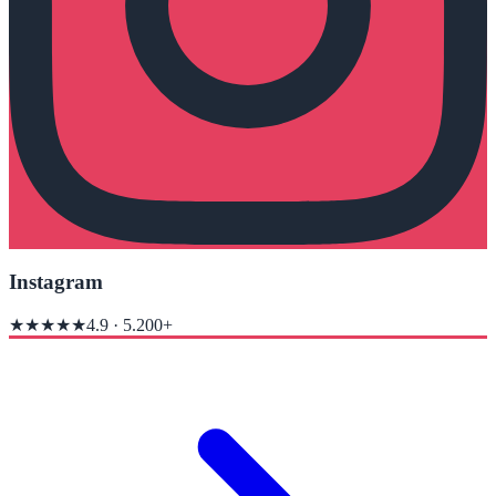
Instagram
★★★★★
4.9
·
5.200+