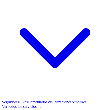
Seguidores
Likes
Comentarios
Visualizaciones
Autolikes
Ver todos los servicios →