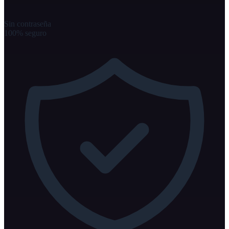
Sin contraseña
100% seguro