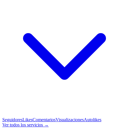
Seguidores
Likes
Comentarios
Visualizaciones
Autolikes
Ver todos los servicios →