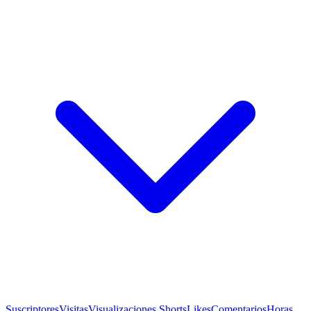
Suscriptores
Visitas
Visualizaciones Shorts
Likes
Comentarios
Horas