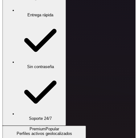
Entrega rápida
Sin contraseña
Soporte 24/7
Premium
Popular
Perfiles activos geolocalizados