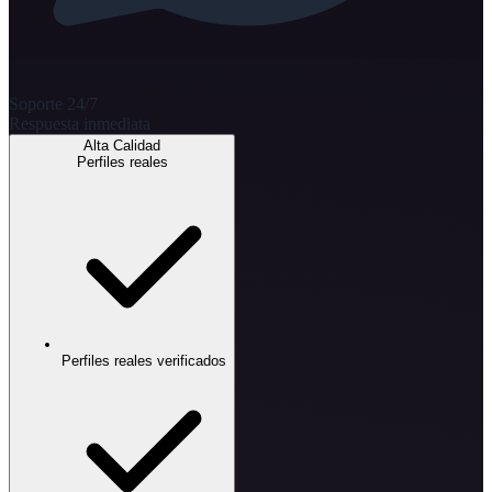
Soporte 24/7
Respuesta inmediata
Alta Calidad
Perfiles reales
Perfiles reales verificados