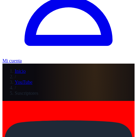
Mi cuenta
Inicio
/
YouTube
/
Suscriptores