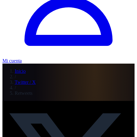
Mi cuenta
Inicio
/
Twitter / X
/
Retweets