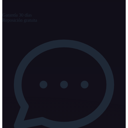
Garantía 30 días
Reposición gratuita