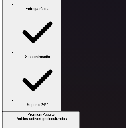
Entrega rápida
Sin contraseña
Soporte 24/7
Premium
Popular
Perfiles activos geolocalizados