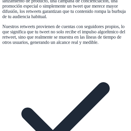
lanzamiento de producto, una campaña de concienciación, una
promoción especial o simplemente un tweet que merece mayor
difusión, los retweets garantizan que tu contenido rompa la burbuja
de tu audiencia habitual.
Nuestros retweets provienen de cuentas con seguidores propios, lo
que significa que tu tweet no solo recibe el impulso algorítmico del
retweet, sino que realmente se muestra en las líneas de tiempo de
otros usuarios, generando un alcance real y medible.