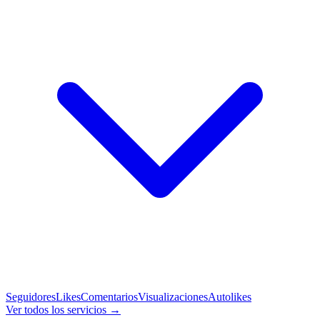
Seguidores
Likes
Comentarios
Visualizaciones
Autolikes
Ver todos los servicios →