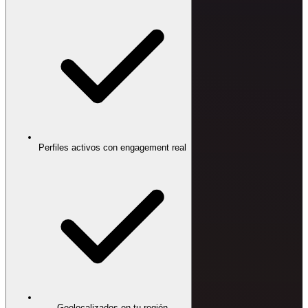
Perfiles activos con engagement real
Geolocalizados en tu región