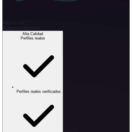
Soporte 24/7
Respuesta inmediata
Alta Calidad
Perfiles reales
Perfiles reales verificados