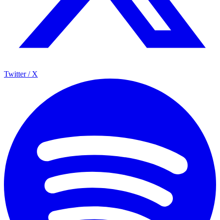
Twitter / X