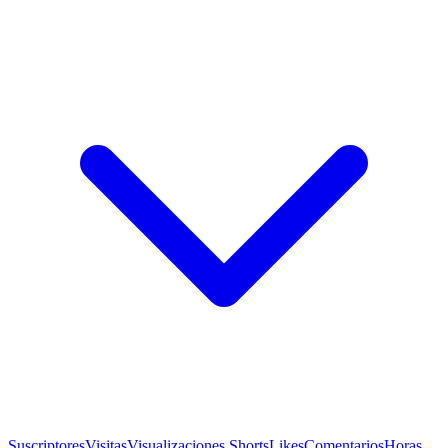
Suscriptores
Visitas
Visualizaciones Shorts
Likes
Comentarios
Horas