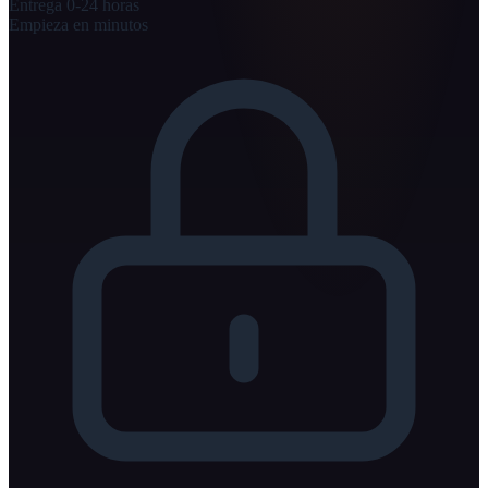
Entrega 0-24 horas
Empieza en minutos