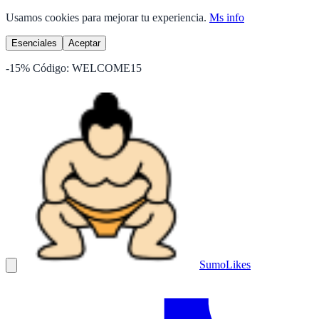
Usamos cookies para mejorar tu experiencia.
Ms info
Esenciales
Aceptar
-15%
Código:
WELCOME15
Sumo
Likes