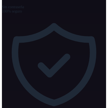
Sin contraseña
100% seguro