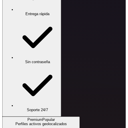
Entrega rápida
Sin contraseña
Soporte 24/7
Premium
Popular
Perfiles activos geolocalizados