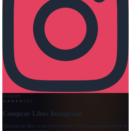
Instagram
★★★★★
4.8/5
Comprar Likes Instagram
Aumenta los likes en tus publicaciones de Instagram para mejorar tu