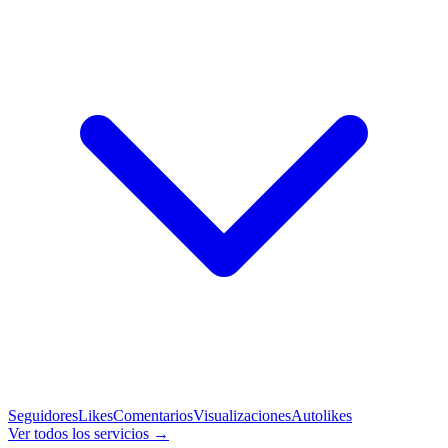
Seguidores
Likes
Comentarios
Visualizaciones
Autolikes
Ver todos los servicios →