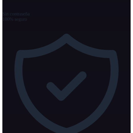
Sin contraseña
100% seguro