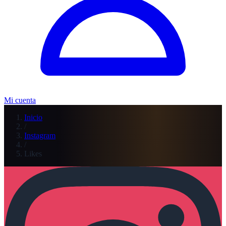
Mi cuenta
Inicio
/
Instagram
/
Likes