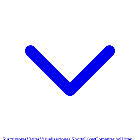
Suscriptores
Visitas
Visualizaciones Shorts
Likes
Comentarios
Horas