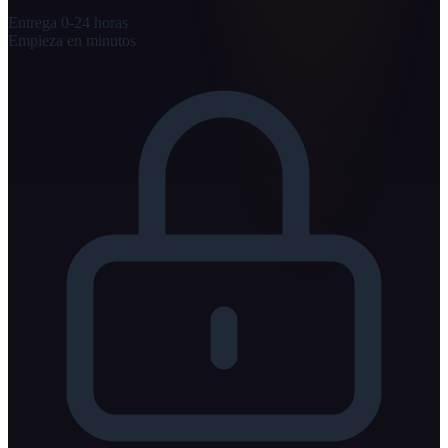
Entrega 0-24 horas
Empieza en minutos