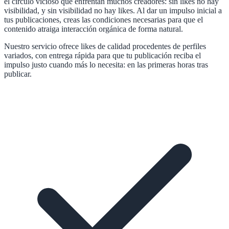
el círculo vicioso que enfrentan muchos creadores: sin likes no hay
visibilidad, y sin visibilidad no hay likes. Al dar un impulso inicial a
tus publicaciones, creas las condiciones necesarias para que el
contenido atraiga interacción orgánica de forma natural.
Nuestro servicio ofrece likes de calidad procedentes de perfiles
variados, con entrega rápida para que tu publicación reciba el
impulso justo cuando más lo necesita: en las primeras horas tras
publicar.