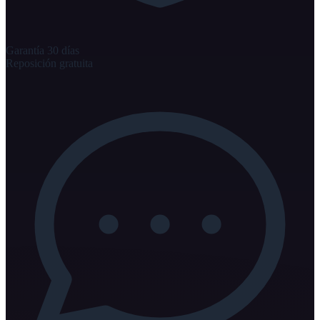
Garantía 30 días
Reposición gratuita