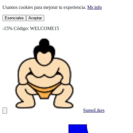
Usamos cookies para mejorar tu experiencia.
Ms info
Esenciales
Aceptar
-15%
Código:
WELCOME15
Sumo
Likes