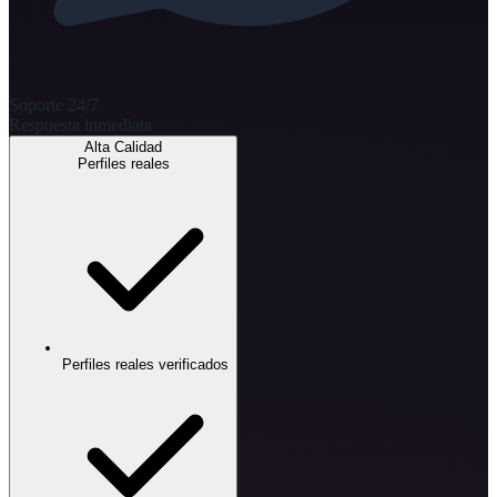
Soporte 24/7
Respuesta inmediata
Alta Calidad
Perfiles reales
Perfiles reales verificados