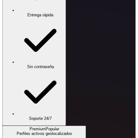
Entrega rápida
Sin contraseña
Soporte 24/7
Premium
Popular
Perfiles activos geolocalizados