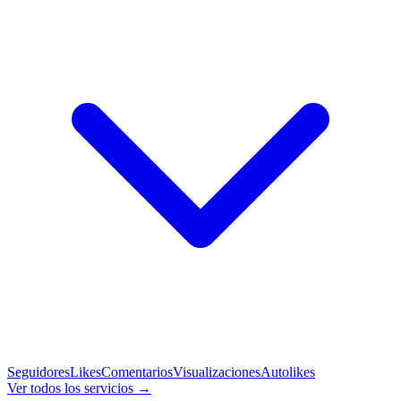
Seguidores
Likes
Comentarios
Visualizaciones
Autolikes
Ver todos los servicios →