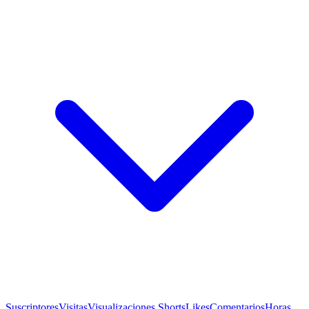
Suscriptores
Visitas
Visualizaciones Shorts
Likes
Comentarios
Horas