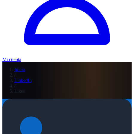
Mi cuenta
Inicio
/
LinkedIn
/
Likes