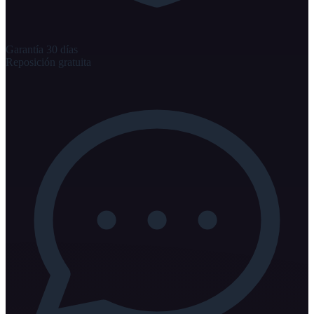
Garantía 30 días
Reposición gratuita