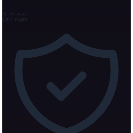
Sin contraseña
100% seguro