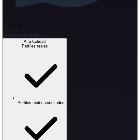
Soporte 24/7
Respuesta inmediata
Alta Calidad
Perfiles reales
Perfiles reales verificados