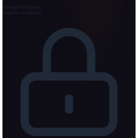
Entrega 0-24 horas
Empieza en minutos