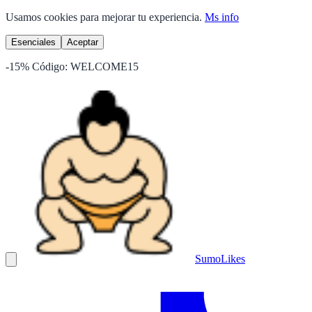
Usamos cookies para mejorar tu experiencia.
Ms info
Esenciales
Aceptar
-15%
Código:
WELCOME15
Sumo
Likes