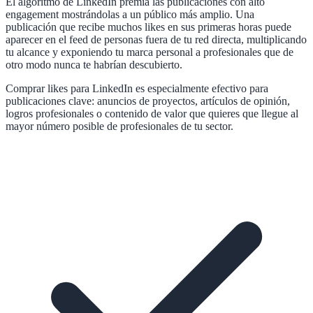
El algoritmo de LinkedIn premia las publicaciones con alto
engagement mostrándolas a un público más amplio. Una
publicación que recibe muchos likes en sus primeras horas puede
aparecer en el feed de personas fuera de tu red directa, multiplicando
tu alcance y exponiendo tu marca personal a profesionales que de
otro modo nunca te habrían descubierto.
Comprar likes para LinkedIn es especialmente efectivo para
publicaciones clave: anuncios de proyectos, artículos de opinión,
logros profesionales o contenido de valor que quieres que llegue al
mayor número posible de profesionales de tu sector.