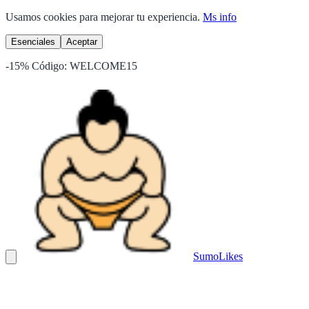
Usamos cookies para mejorar tu experiencia.
Ms info
Esenciales
Aceptar
-15%
Código:
WELCOME15
Sumo
Likes